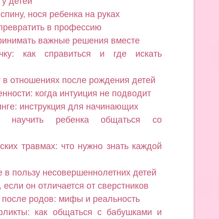
 у детей
спину, нося ребенка на руках
 превратить в профессию
принимать важные решения вместе
чку: как справиться и где искать
у в отношениях после рождения детей
нности: когда интуиция не подводит
линге: инструкция для начинающих
к научить ребенка общаться со
ких травмах: что нужно знать каждой
е в пользу несовершеннолетних детей
 если он отличается от сверстников
 после родов: мифы и реальность
фликты: как общаться с бабушками и