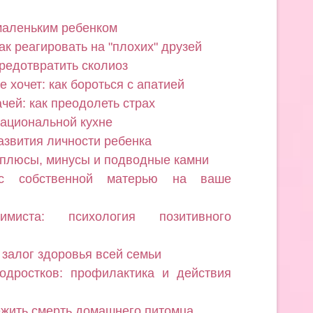
 маленьким ребенком
ак реагировать на "плохих" друзей
предотвратить сколиоз
е хочет: как бороться с апатией
чей: как преодолеть страх
национальной кухне
азвития личности ребенка
 плюсы, минусы и подводные камни
с собственной матерью на ваше
миста: психология позитивного
 залог здоровья всей семьи
одростков: профилактика и действия
ежить смерть домашнего питомца