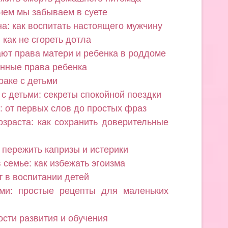
 чем мы забываем в суете
на: как воспитать настоящего мужчину
как не сгореть дотла
ают права матери и ребенка в роддоме
нные права ребенка
раке с детьми
с детьми: секреты спокойной поездки
: от первых слов до простых фраз
озраста: как сохранить доверительные
к пережить капризы и истерики
 семье: как избежать эгоизма
т в воспитании детей
ьми: простые рецепты для маленьких
ости развития и обучения