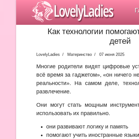
LovelyLadies
Г
Как технологии помогаю
детей
LovelyLadies
Материнство
07 июня 2025
Многие родители видят цифровые уст
всё время за гаджетом», «он ничего не
реальности». На самом деле, техно
развлечение.
Они могут стать мощным инструмент
использовать их правильно.
они развивают логику и память
помогают учить иностранные языки