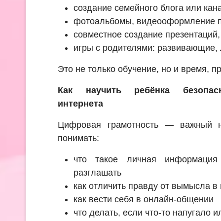
создание семейного блога или кан
фотоальбомы, видеооформление 
совместное создание презентаций,
игры с родителями: развивающие, 
Это не только обучение, но и время, п
Как научить ребёнка безопас
интернета
Цифровая грамотность — важный н
понимать:
что такое личная информация
разглашать
как отличить правду от вымысла в
как вести себя в онлайн-общении
что делать, если что-то напугало