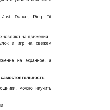
Just Dance, Ring Fit
охновляют на движения
улок и игр на свежем
жение на экранное, а
ь самостоятельность
ощники, можно научить
ии