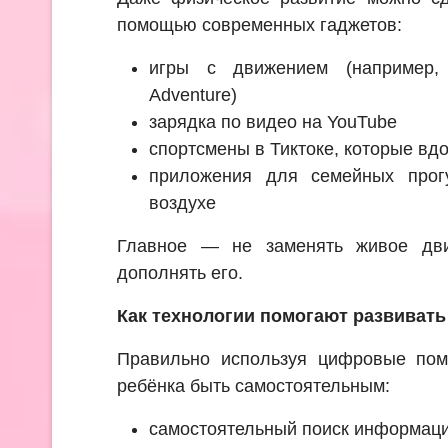
помощью современных гаджетов:
игры с движением (например, 
Adventure)
зарядка по видео на YouTube
спортсмены в Тиктоке, которые вд
приложения для семейных прог
воздухе
Главное — не заменять живое дви
дополнять его.
Как технологии помогают развиват
Правильно используя цифровые пом
ребёнка быть самостоятельным:
самостоятельный поиск информац