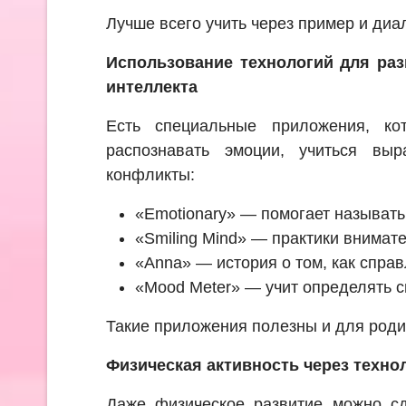
Лучше всего учить через пример и диало
Использование технологий для ра
интеллекта
Есть специальные приложения, ко
распознавать эмоции, учиться выр
конфликты:
«Emotionary» — помогает называть
«Smiling Mind» — практики внимат
«Anna» — история о том, как спра
«Mood Meter» — учит определять с
Такие приложения полезны и для родит
Физическая активность через техно
Даже физическое развитие можно сд