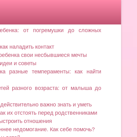
ебенка: от погремушки до сложных
как наладить контакт
 ребенка свои несбывшиеся мечты
 идеи и советы
а разные темпераменты: как найти
тей разного возраста: от малыша до
 действительно важно знать и уметь
ак их отстоять перед родственниками
выстроить отношения
еннее недомогание. Как себе помочь?