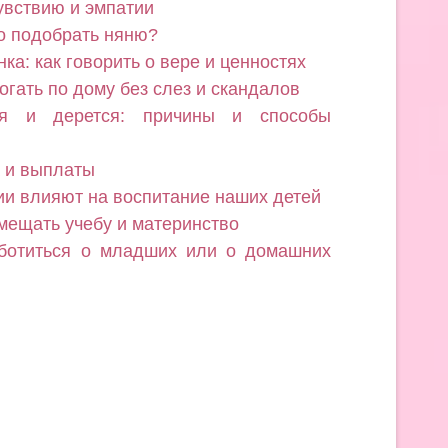
увствию и эмпатии
о подобрать няню?
ка: как говорить о вере и ценностях
огать по дому без слез и скандалов
ся и дерется: причины и способы
а и выплаты
ии влияют на воспитание наших детей
вмещать учебу и материнство
аботиться о младших или о домашних