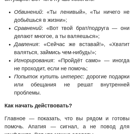
Обвинений
: «Ты ленивый», «Ты ничего не
добьёшься в жизни»;
Сравнений
: «Вот твой брат/подруга — они
делают многое, а ты валяешься»;
Давления
: «Сейчас же вставай!», «Хватит
валяться, займись чем-нибудь!»;
Игнорирования
: «Пройдёт само» — иногда
не проходит, если не помочь;
Попыток купить интерес
: дорогие подарки
или обещания не решат внутренней
проблемы.
Как начать действовать?
Главное — показать, что вы рядом и готовы
помочь. Апатия — сигнал, а не повод для