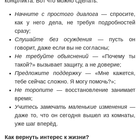
конфликта. Вот что можно сделать:
Начните с простого диалога
— спросите,
как у него дела, не требуя подробностей
сразу;
Слушайте без осуждения
— пусть он
говорит, даже если вы не согласны;
Не требуйте объяснений
— «Почему ты
такой?» вызывает защиту, а не доверие;
Предложите поддержку
— «Мне кажется,
тебе сейчас сложно. Я могу помочь?»;
Не торопите
— восстановление занимает
время;
Учитесь замечать маленькие изменения
—
даже то, что он сегодня вышел из комнаты,
уже шаг вперёд.
Как вернуть интерес к жизни?