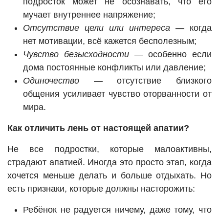
подросток может не осознавать, что его
мучает внутреннее напряжение;
Отсутствие цели или интереса
— когда
нет мотивации, всё кажется бесполезным;
Чувство безысходности
— особенно если
дома постоянные конфликты или давление;
Одиночество
— отсутствие близкого
общения усиливает чувство оторванности от
мира.
Как отличить лень от настоящей апатии?
Не все подростки, которые малоактивны,
страдают апатией. Иногда это просто этап, когда
хочется меньше делать и больше отдыхать. Но
есть признаки, которые должны насторожить:
Ребёнок не радуется ничему, даже тому, что