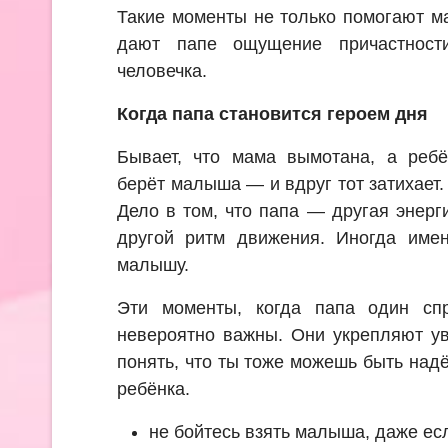
Такие моменты не только помогают м
дают папе ощущение причастност
человечка.
Когда папа становится героем дня
Бывает, что мама вымотана, а ребё
берёт малыша — и вдруг тот затихает.
Дело в том, что папа — другая энерги
другой ритм движения. Иногда имен
малышу.
Эти моменты, когда папа один спр
невероятно важны. Они укрепляют ув
понять, что ты тоже можешь быть над
ребёнка.
не бойтесь взять малыша, даже ес