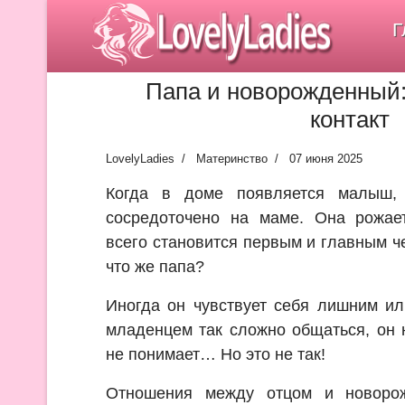
LovelyLadies
Г
Папа и новорожденный:
контакт
LovelyLadies
Материнство
07 июня 2025
Когда в доме появляется малыш,
сосредоточено на маме. Она рожает
всего становится первым и главным ч
что же папа?
Иногда он чувствует себя лишним и
младенцем так сложно общаться, он н
не понимает… Но это не так!
Отношения между отцом и новоро