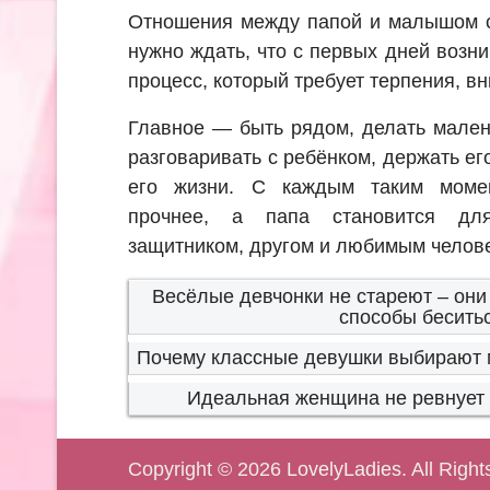
Отношения между папой и малышом с
нужно ждать, что с первых дней возни
процесс, который требует терпения, вн
Главное — быть рядом, делать мален
разговаривать с ребёнком, держать его
его жизни. С каждым таким момен
прочнее, а папа становится д
защитником, другом и любимым челов
Весёлые девчонки не стареют – они
способы беситьс
Почему классные девушки выбирают 
Идеальная женщина не ревнует 
Copyright © 2026
LovelyLadies
. All Righ