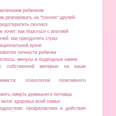
 маленьким ребенком
ак реагировать на "плохих" друзей
предотвратить сколиоз
е хочет: как бороться с апатией
чей: как преодолеть страх
национальной кухне
азвития личности ребенка
 плюсы, минусы и подводные камни
с собственной матерью на ваше
миста: психология позитивного
ежить смерть домашнего питомца
 залог здоровья всей семьи
одростков: профилактика и действия