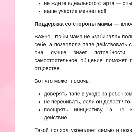
не ждите идеального старта — опы
ваше участие меняет всё
Поддержка со стороны мамы — клю
Важно, чтобы мама не «забирала» пол
себе, а позволяла папе действовать с
она лучше знает потребности
самостоятельное общение поможет п
отцовстве.
Вот что может помочь:
доверять папе в уходе за ребёнко
не перебивать, если он делает что
поощрять инициативу, а не к
действие
Такой подход укрепляет семью и поз