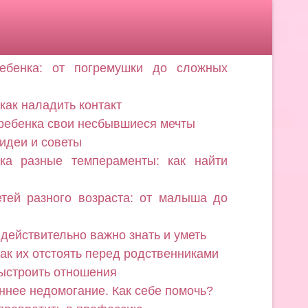
ебенка: от погремушки до сложных
как наладить контакт
 ребенка свои несбывшиеся мечты
 идеи и советы
а разные темпераменты: как найти
тей разного возраста: от малыша до
 действительно важно знать и уметь
ак их отстоять перед родственниками
выстроить отношения
еннее недомогание. Как себе помочь?