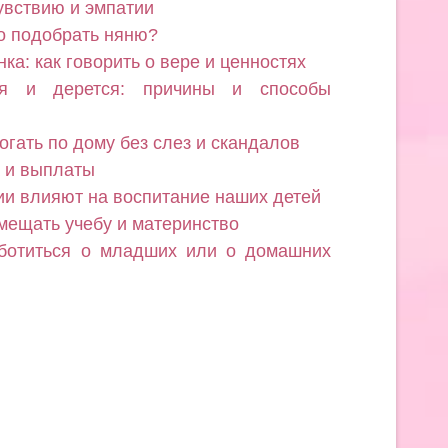
увствию и эмпатии
о подобрать няню?
ка: как говорить о вере и ценностях
ся и дерется: причины и способы
огать по дому без слез и скандалов
а и выплаты
ии влияют на воспитание наших детей
вмещать учебу и материнство
аботиться о младших или о домашних