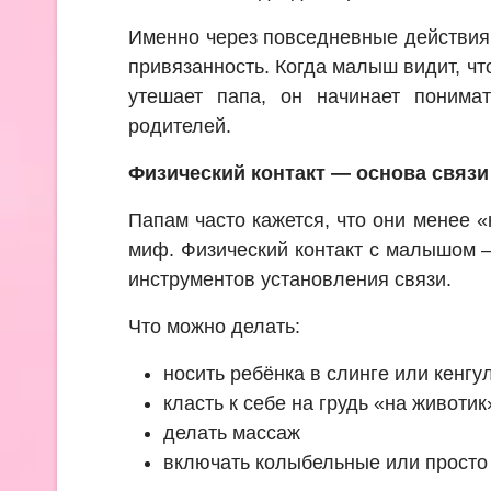
Именно через повседневные действия
привязанность. Когда малыш видит, что
утешает папа, он начинает понима
родителей.
Физический контакт — основа связи
Папам часто кажется, что они менее 
миф. Физический контакт с малышом 
инструментов установления связи.
Что можно делать:
носить ребёнка в слинге или кенг
класть к себе на грудь «на животик
делать массаж
включать колыбельные или просто 