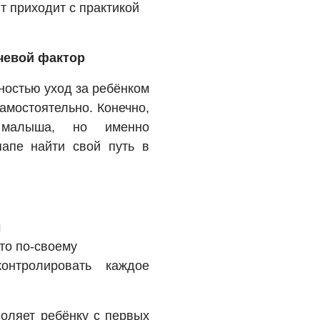
т приходит с практикой
чевой фактор
ностью уход за ребёнком
амостоятельно. Конечно,
 малыша, но именно
апе найти свой путь в
м
-то по-своему
онтролировать каждое
воляет ребёнку с первых