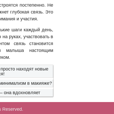
троятся постепенно. Не
кнет глубокая связь. Это
имания и участия.
ькие шаги каждый день,
 на руках, участвовать в
том связь становится
ля малыша настоящим
еком.
 просто находят новые
я!
минимализм в макияже?
– она вдохновляет
ts Reserved.