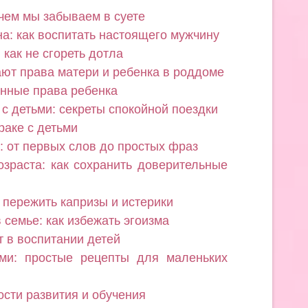
 чем мы забываем в суете
на: как воспитать настоящего мужчину
как не сгореть дотла
ают права матери и ребенка в роддоме
нные права ребенка
с детьми: секреты спокойной поездки
раке с детьми
: от первых слов до простых фраз
озраста: как сохранить доверительные
к пережить капризы и истерики
 семье: как избежать эгоизма
т в воспитании детей
ьми: простые рецепты для маленьких
ости развития и обучения