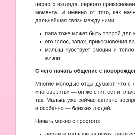
первого взгляда, первого прикосновен
момента. И именно от того, как начн
дальнейшая связь между ними.
папа тоже может быть опорой для
его голос, запах, прикосновения в
малыш чувствует эмоции и тепло
жизни
С чего начать общение с новорожд
Многие молодые отцы думают, что с 
«поговорить» — он же спит, ест и плаче
так. Малыш уже сейчас активно воспр
и особенно — близких людей.
Начать можно с простого:
держите малыша на руках, даже ес