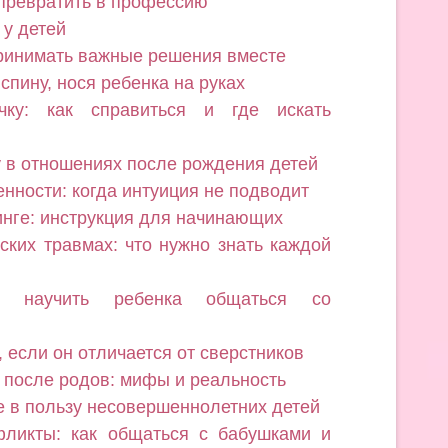
 превратить в профессию
 у детей
принимать важные решения вместе
спину, нося ребенка на руках
чку: как справиться и где искать
у в отношениях после рождения детей
нности: когда интуиция не подводит
линге: инструкция для начинающих
ких травмах: что нужно знать каждой
к научить ребенка общаться со
 если он отличается от сверстников
 после родов: мифы и реальность
е в пользу несовершеннолетних детей
фликты: как общаться с бабушками и