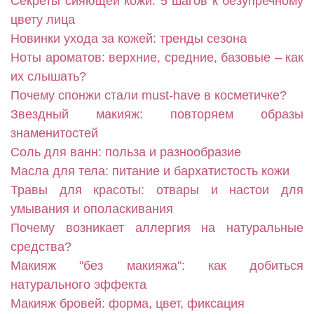
Секреты сияющей кожи: 5 шагов к безупречному
цвету лица
Новинки ухода за кожей: тренды сезона
Ноты ароматов: верхние, средние, базовые – как
их слышать?
Почему спонжи стали must-have в косметичке?
Звездный макияж: повторяем образы
знаменитостей
Соль для ванн: польза и разнообразие
Масла для тела: питание и бархатистость кожи
Травы для красоты: отвары и настои для
умывания и ополаскивания
Почему возникает аллергия на натуральные
средства?
Макияж "без макияжа": как добиться
натурального эффекта
Макияж бровей: форма, цвет, фиксация