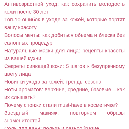
Антивозрастной уход: как сохранить молодость
кожи после 30 лет
Топ-10 ошибок в уходе за кожей, которые портят
вашу красоту
Волосы мечты: как добиться объема и блеска без
салонных процедур
Натуральные маски для лица: рецепты красоты
из вашей кухни
Секреты сияющей кожи: 5 шагов к безупречному
цвету лица
Новинки ухода за кожей: тренды сезона
Ноты ароматов: верхние, средние, базовые – как
их слышать?
Почему спонжи стали must-have в косметичке?
Звездный макияж: повторяем образы
знаменитостей
Соль для ванн: польза и разнообразие