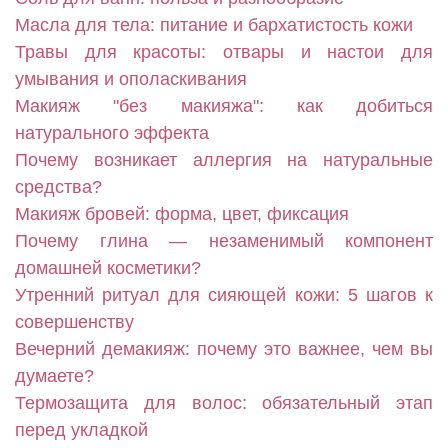
Масла для тела: питание и бархатистость кожи
Травы для красоты: отвары и настои для
умывания и ополаскивания
Макияж "без макияжа": как добиться
натурального эффекта
Почему возникает аллергия на натуральные
средства?
Макияж бровей: форма, цвет, фиксация
Почему глина — незаменимый компонент
домашней косметики?
Утренний ритуал для сияющей кожи: 5 шагов к
совершенству
Вечерний демакияж: почему это важнее, чем вы
думаете?
Термозащита для волос: обязательный этап
перед укладкой