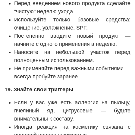
Перед введением нового продукта сделайте
"чистую" неделю ухода.
Используйте только базовые средства:
очищение, увлажнение, SPF.
Постепенно вводите новый продукт —
начните с одного применения в неделю.
Наносите на небольшой участок перед
полноценным использованием.
Не применяйте перед важными событиями —
всегда пробуйте заранее.
19. Знайте свои триггеры
Если у вас уже есть аллергия на пыльцу,
пчелиный яд, цитрусовые — будьте
внимательны к составу.
Иногда реакция на косметику связана с