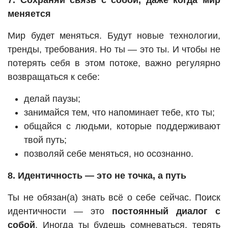
7. Сохраняй связь с собой, даже когда мир
меняется
Мир будет меняться. Будут новые технологии,
тренды, требования. Но ты — это ты. И чтобы не
потерять себя в этом потоке, важно регулярно
возвращаться к себе:
делай паузы;
занимайся тем, что напоминает тебе, кто ты;
общайся с людьми, которые поддерживают
твой путь;
позволяй себе меняться, но осознанно.
8. Идентичность — это не точка, а путь
Ты не обязан(а) знать всё о себе сейчас. Поиск
идентичности — это
постоянный диалог с
собой
. Иногда ты будешь сомневаться, терять